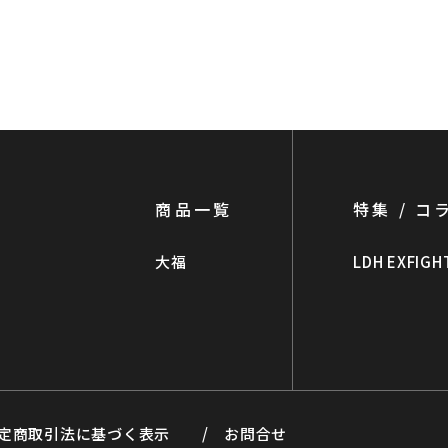
商品一覧
特集 / コ
大福
LDH EXFIGH
定商取引法に基づく表示
/
お問合せ