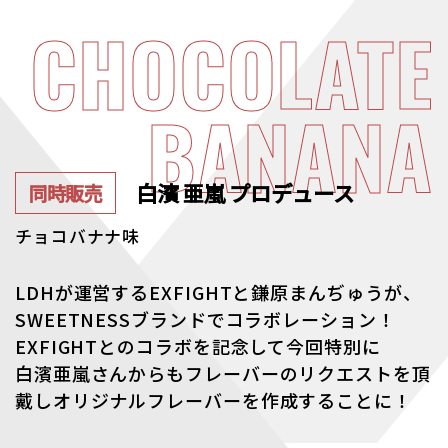
CHOCOLATE
BANANA
白濱 亜嵐 プロデュース
同時販売
チョコバナナ味
LDHが運営するEXFIGHTと鎌原まんぢゅうが、
SWEETNESSブランドでコラボレーション！
EXFIGHTとのコラボを記念して今回特別に
⽩濱亜嵐さんからもフレーバーのリクエストを頂
戴しオリジナルフレーバーを作成することに！