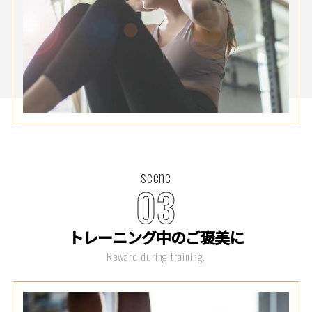
scene
03
トレーニング中のご褒美に
Reward during training.