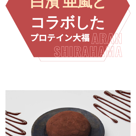
コラボした
ARAN
プロテイン大福
SHIRAHAMA