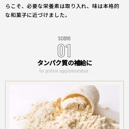
らこそ、必要な栄養素は取り入れ、味は本格的
な和菓子に近づけました。
scene
01
タンパク質の補給に
for protein supplementation.