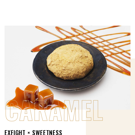
CARAMEL
EXFIGHT × SWEETNESS