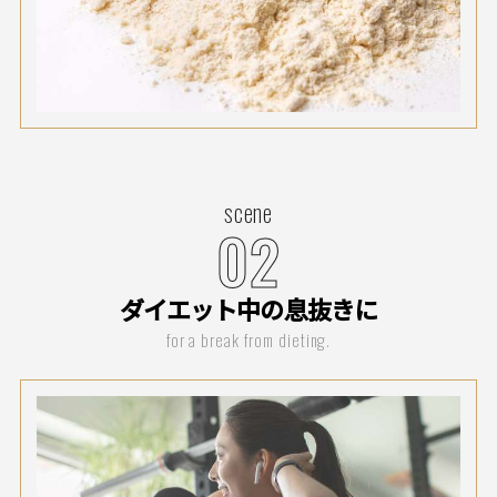
scene
02
ダイエット中の息抜きに
for a break from dieting.