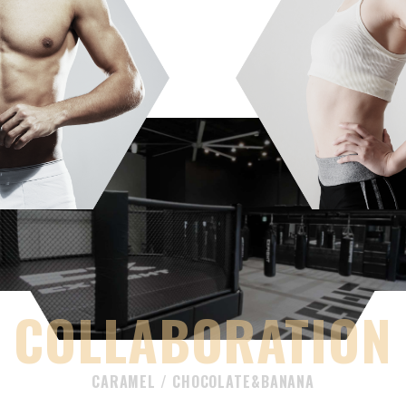
COLLABORATION
CARAMEL / CHOCOLATE&BANANA