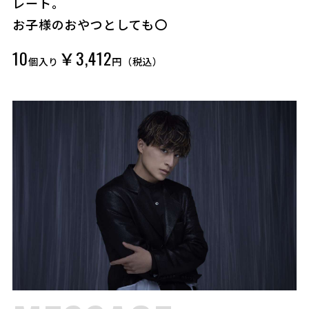
レート。
お子様のおやつとしても〇
10
￥3,412
個入り
円（税込）