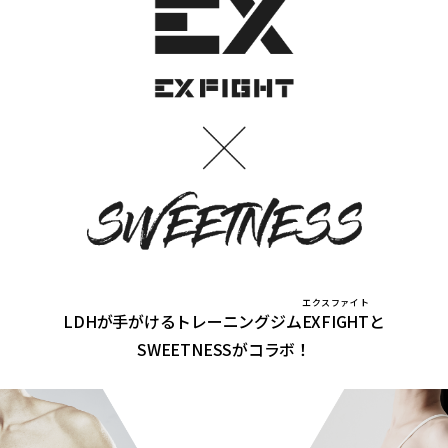
エクスファイト
LDHが手がけるトレーニングジム
EXFIGHT
と
SWEETNESSがコラボ！