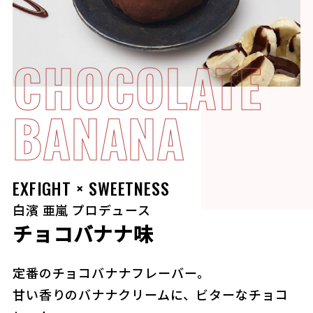
CHOCOLATE
BANANA
EXFIGHT × SWEETNESS
白濱 亜嵐 プロデュース
チョコバナナ味
定番のチョコバナナフレーバー。
甘い香りのバナナクリームに、ビターなチョコ