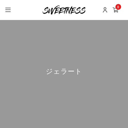
0
ジェラート