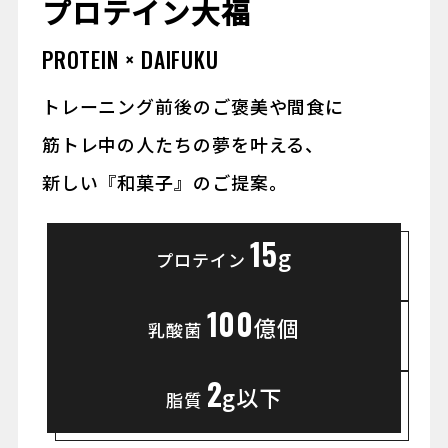
プロテイン大福
PROTEIN × DAIFUKU
トレーニング前後のご褒美や間食に
筋トレ中の人たちの夢を叶える、
新しい『和菓子』のご提案。
15
g
プロテイン
100
億個
乳酸菌
2
g以下
脂質