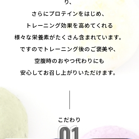
り、
さらにプロテインをはじめ、
トレーニング効果を高めてくれる
様々な栄養素がたくさん含まれています。
ですのでトレーニング後のご褒美や、
空腹時のおやつ代わりにも
安心してお召し上がりいただけます。
こだわり
01
01