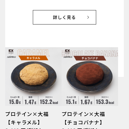
詳しく見る
プロテイン×大福
プロテイン×大福
【キャラメル】
【チョコバナナ】