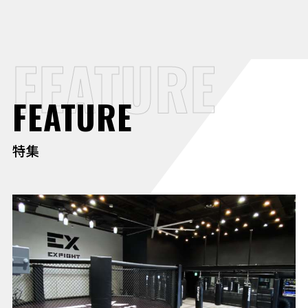
FEATURE
FEATURE
特集